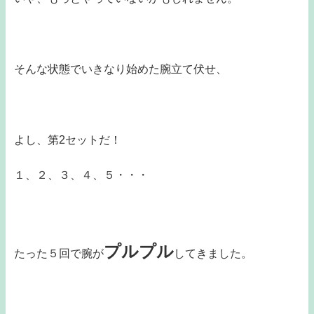
そんな状態でいきなり始めた腕立て伏せ、
よし、第2セットだ！
１、２、３、４、５・・・
プルプル
たった５回で腕が
してきました。