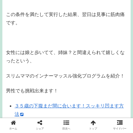
この条件を満たして実行した結果、翌日は見事に筋肉痛
です。
女性には娘と歩いてて、姉妹？と間違えられて嬉しくな
ったという、
スリムママのインナーマッスル強化プログラムを紹介！
男性でも挑戦出来ます！
３５歳の下腹まだ間に合います！スッキリ凹ます方
法
ホーム
シェア
目次へ
トップ
サイドバー