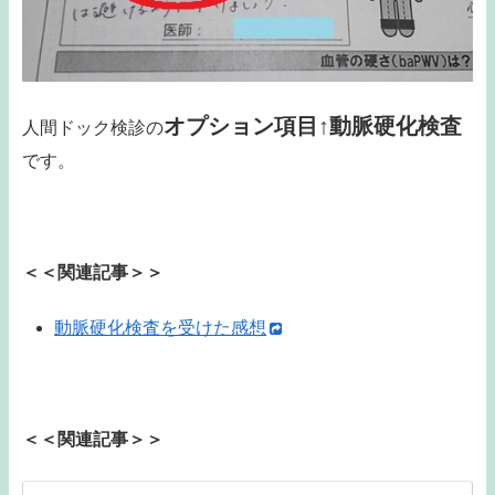
オプション項目↑動脈硬化検査
人間ドック検診の
です。
＜＜関連記事＞＞
動脈硬化検査を受けた感想
＜＜関連記事＞＞