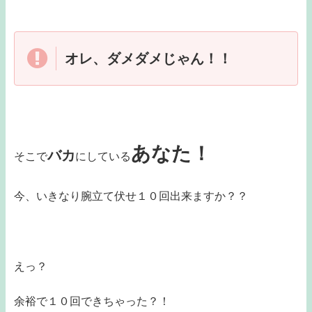
オレ、ダメダメじゃん！！
あなた！
バカ
そこで
にしている
今、いきなり腕立て伏せ１０回出来ますか？？
えっ？
余裕で１０回できちゃった？！