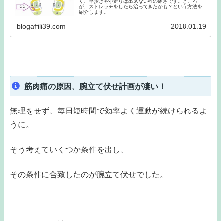
く、早歩きや小走りは出来ない程の痛さです。ところ
が、ストレッチをしたら治ってきたかも？という方法を
紹介します。
blogaffili39.com
2018.01.19
筋肉痛の原因、腕立て伏せ計画が凄い！
無理をせず、毎日短時間で効率よく運動が続けられるよ
うに。
そう考えていくつか条件を出し、
その条件に合致したのが腕立て伏せでした。