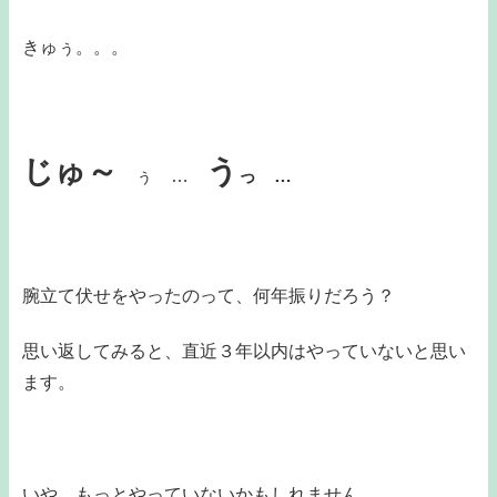
きゅぅ。。。
じゅ～
う
ぅ …
っ …
腕立て伏せをやったのって、何年振りだろう？
思い返してみると、直近３年以内はやっていないと思い
ます。
いや、もっとやっていないかもしれません。