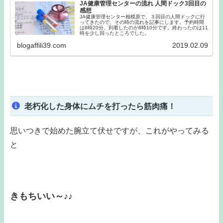
JA健康管理センターの流れ 人間ドック3回目の
感想
JA健康管理センター相模原で、３回目の人間ドックに行
ってきたので、その時の流れを記事にします。予約時間
は8時20分、到着したのが8時10分です。終わったのは11
時を少し回ったところでした。
blogaffili39.com
2019.02.09
老朽化した身体にムチを打ったら筋肉痛！
思いつきで始めた腕立て伏せですが、これがやってみる
と
きもちいい～♪♪