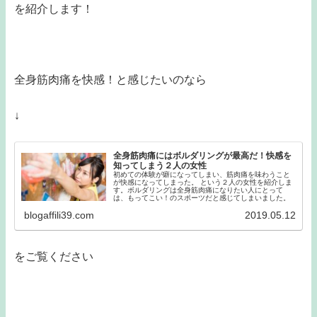
を紹介します！
全身筋肉痛を快感！と感じたいのなら
↓
全身筋肉痛にはボルダリングが最高だ！快感を
知ってしまう２人の女性
初めての体験が癖になってしまい、筋肉痛を味わうこと
が快感になってしまった。 という２人の女性を紹介しま
す。ボルダリングは全身筋肉痛になりたい人にとって
は、もってこい！のスポーツだと感じてしまいました。
blogaffili39.com
2019.05.12
をご覧ください