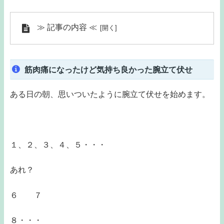
≫ 記事の内容 ≪
筋肉痛になったけど気持ち良かった腕立て伏せ
ある日の朝、思いついたように腕立て伏せを始めます。
１、２、３、４、５・・・
あれ？
６ ７
８・・・