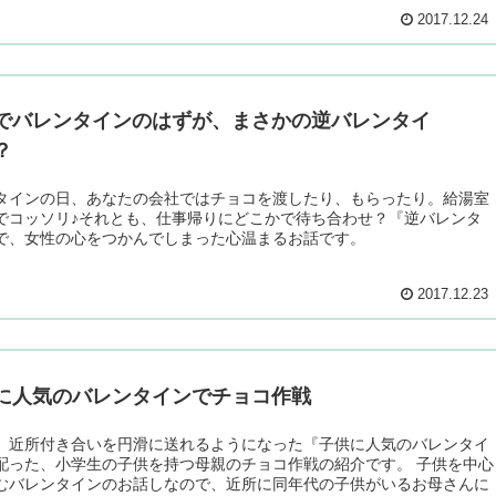
2017.12.24
でバレンタインのはずが、まさかの逆バレンタイ
？
タインの日、あなたの会社ではチョコを渡したり、もらったり。給湯室
でコッソリ♪それとも、仕事帰りにどこかで待ち合わせ？『逆バレンタ
で、女性の心をつかんでしまった心温まるお話です。
2017.12.23
に人気のバレンタインでチョコ作戦
、近所付き合いを円滑に送れるようになった『子供に人気のバレンタイ
配った、小学生の子供を持つ母親のチョコ作戦の紹介です。 子供を中心
むバレンタインのお話しなので、近所に同年代の子供がいるお母さんに