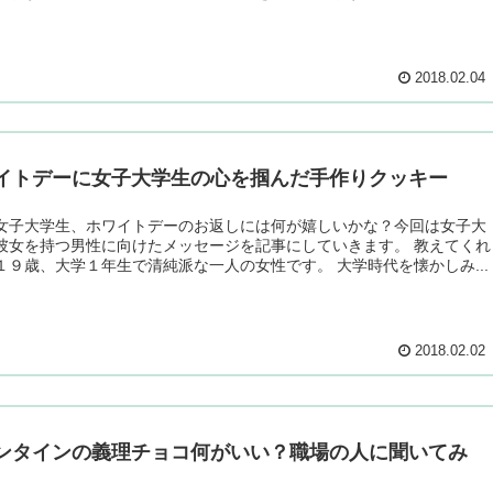
2018.02.04
イトデーに女子大学生の心を掴んだ手作りクッキー
女子大学生、ホワイトデーのお返しには何が嬉しいかな？今回は女子大
彼女を持つ男性に向けたメッセージを記事にしていきます。 教えてくれ
１９歳、大学１年生で清純派な一人の女性です。 大学時代を懐かしみ...
2018.02.02
ンタインの義理チョコ何がいい？職場の人に聞いてみ