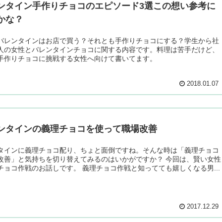
ンタイン手作りチョコのエピソード3選この想い参考に
かな？
バレンタインはお店で買う？それとも手作りチョコにする？学生から社
人の女性とバレンタインチョコに関する内容です。料理は苦手だけど、
手作りチョコに挑戦する女性へ向けて書いてます。
2018.01.07
ンタインの義理チョコを使って職場改善
タインに義理チョコ配り、ちょと面倒ですね。そんな時は「義理チョコ
改善」と気持ちを切り替えてみるのはいかがですか？ 今回は、賢い女性
チョコ作戦のお話しです。 義理チョコ作戦と知ってても嬉しくなる男...
2017.12.29