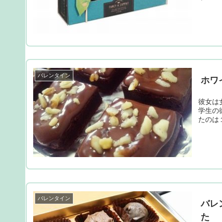
バレンタイン
ホワ
彼女は
学生の
たのは
バレンタイン
バレ
た