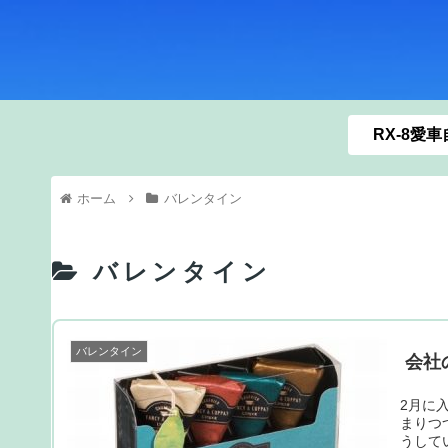
RX-8愛
ホーム
バレンタイン
バレンタイン
バレンタイン
会社
2月に
まりつ
うして