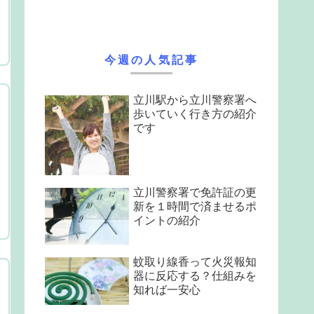
今週の人気記事
立川駅から立川警察署へ
歩いていく行き方の紹介
です
立川警察署で免許証の更
新を１時間で済ませるポ
イントの紹介
蚊取り線香って火災報知
器に反応する？仕組みを
知れば一安心