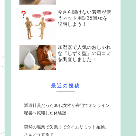
今さら聞けない若者が使
うネット用語35個+αを
説明しよう！
加湿器で人気のおしゃれ
な『しずく型』の口コミ
を調査しました！
最近の投稿
派遣社員だった30代女性が在宅でオンライン
秘書へ転職した体験談
突然の廃業で失業までタイムリミット始動、
さぁどうする？