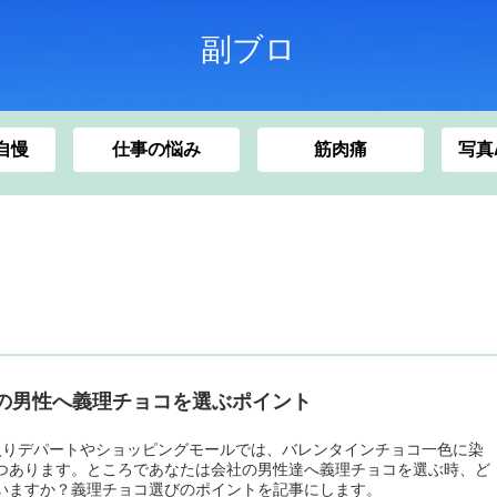
副ブロ
車自慢
仕事の悩み
筋肉痛
写真
の男性へ義理チョコを選ぶポイント
入りデパートやショッピングモールでは、バレンタインチョコ一色に染
つあります。ところであなたは会社の男性達へ義理チョコを選ぶ時、ど
いますか？義理チョコ選びのポイントを記事にします。