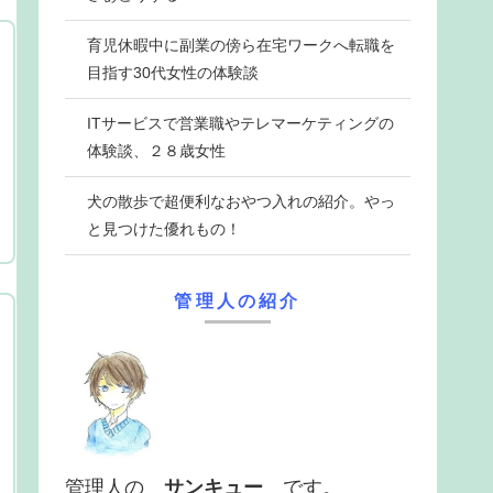
育児休暇中に副業の傍ら在宅ワークへ転職を
目指す30代女性の体験談
ITサービスで営業職やテレマーケティングの
体験談、２８歳女性
犬の散歩で超便利なおやつ入れの紹介。やっ
と見つけた優れもの！
管理人の紹介
管理人の
サンキュー
です。