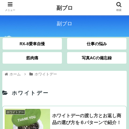
副ブロ
メニュー
検索
副ブロ
RX-8愛車自慢
仕事の悩み
筋肉痛
写真ACの備忘録
ホーム
ホワイトデー
ホワイトデー
ホワイトデー
ホワイトデーの渡し方とお返し商
品の選び方を６パターンで紹介！