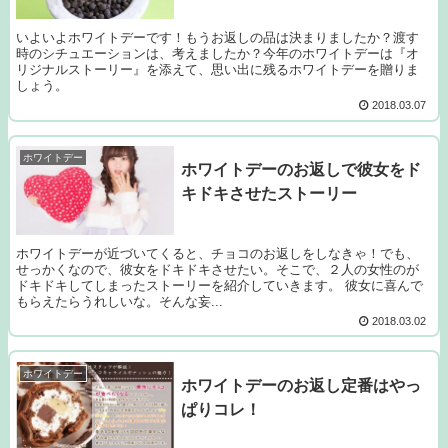
いよいよホワイトデーです！もうお返しの品は決まりましたか？渡す
時のシチュエーションは、考えましたか？今年のホワイトデーは『オ
リジナルストーリー』を添えて、思い出に残るホワイトデーを贈りま
しょう。
2018.03.07
ホワイトデー
ホワイトデーのお返しで彼女をド
キドキさせたストーリー
ホワイトデーが近づいてくると、チョコのお返しをしなきゃ！でも、
せっかくなので、彼女をドキドキさせたい。そこで、２人の女性のが
ドキドキしてしまったストーリーを紹介していきます。 彼女に喜んで
もらえたらうれしいな。そんな妄...
2018.03.02
ホワイトデー
ホワイトデーのお返し定番はやっ
ぱりコレ！