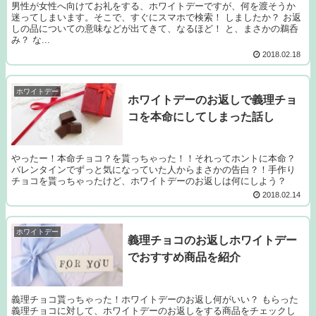
男性が女性へ向けてお礼をする、ホワイトデーですが、何を渡そうか
迷ってしまいます。そこで、すぐにスマホで検索！ しましたか？ お返
しの品についての意味などが出てきて、なるほど！ と、まさかの鵜呑
み？ な...
2018.02.18
ホワイトデー
ホワイトデーのお返しで義理チョ
コを本命にしてしまった話し
やったー！本命チョコ？を貰っちゃった！！それってホントに本命？
バレンタインでずっと気になっていた人からまさかの告白？！手作り
チョコを貰っちゃったけど、ホワイトデーのお返しは何にしよう？
2018.02.14
ホワイトデー
義理チョコのお返しホワイトデー
でおすすめ商品を紹介
義理チョコ貰っちゃった！ホワイトデーのお返し何がいい？ もらった
義理チョコに対して、ホワイトデーのお返しをする商品をチェックし