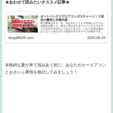
★あわせて読みたいオススメ記事★
オートバックスでエアコンガスチャージ！２回
目の費用と作業内容
私の愛車はＲＸ－８。今からちょうど３年前にエアコン
の効きが悪くて、安さと早さからオートバックスでエア
コンのガスを注入してもらいました。しかし今年は効か
なくなってきたので２回目のガスチャージの様子です。
blogaffili39.com
2020.06.16
本格的な夏が来て混みあう前に、あなたのカーエアコン
とおさいふ事情を検討してみましょう！