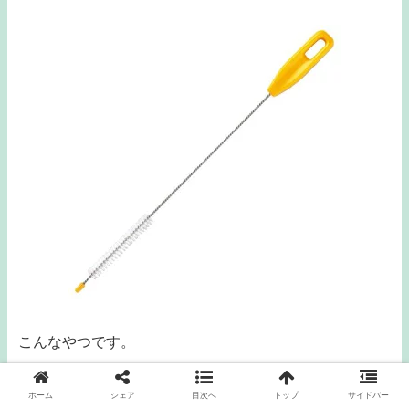
こんなやつです。
うちの子も小さい時は、いろろなタイプのブラシあった
ホーム
シェア
目次へ
トップ
サイドバー