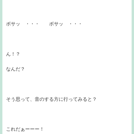
ボサッ ・・・ ボサッ ・・・
ん！？
なんだ？
そう思って、音のする方に行ってみると？
これだぁーーー！