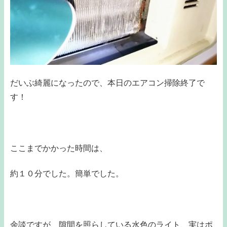
だいぶ綺麗になったので、本日のエアコン掃除終了で
す！
ここまでかかった時間は、
約１０分でした。簡単でした。
余談ですが、隙間を照らしている水色のライト、実はポ