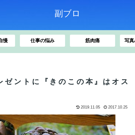
副ブロ
車自慢
仕事の悩み
筋肉痛
写真
レゼントに『きのこの本』はオス
2019.11.05
2017.10.25