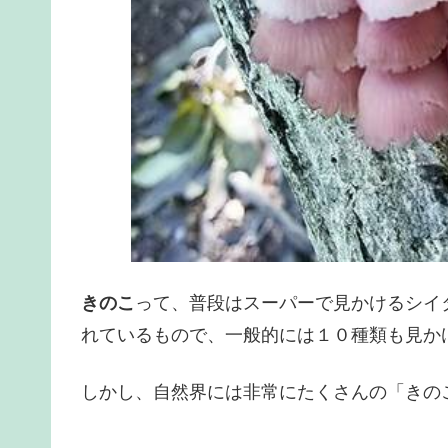
きのこ
って、普段はスーパーで見かけるシイ
れているもので、一般的には１０種類も見か
しかし、自然界には非常にたくさんの「きの