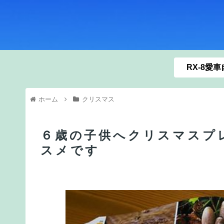
RX-8愛
ホーム
クリスマス
６歳の子供へクリスマスプ
スメです