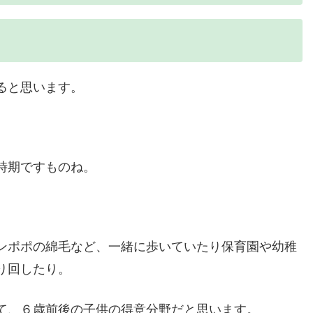
ると思います。
時期ですものね。
ンポポの綿毛など、一緒に歩いていたり保育園や幼稚
り回したり。
て、６歳前後の子供の得意分野だと思います。