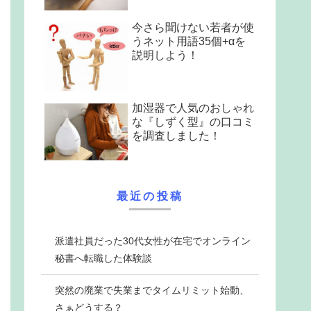
今さら聞けない若者が使
うネット用語35個+αを
説明しよう！
加湿器で人気のおしゃれ
な『しずく型』の口コミ
を調査しました！
最近の投稿
派遣社員だった30代女性が在宅でオンライン
秘書へ転職した体験談
突然の廃業で失業までタイムリミット始動、
さぁどうする？