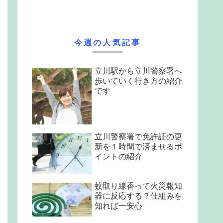
今週の人気記事
立川駅から立川警察署へ
歩いていく行き方の紹介
です
立川警察署で免許証の更
新を１時間で済ませるポ
イントの紹介
蚊取り線香って火災報知
器に反応する？仕組みを
知れば一安心