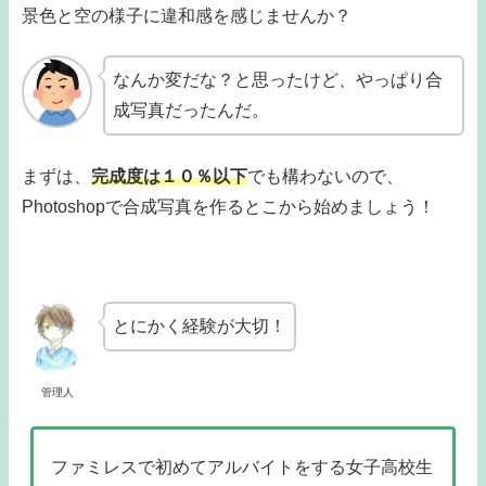
景色と空の様子に違和感を感じませんか？
なんか変だな？と思ったけど、やっぱり合
成写真だったんだ。
まずは、
完成度は１０％以下
でも構わないので、
Photoshopで合成写真を作るとこから始めましょう！
とにかく経験が大切！
管理人
ファミレスで初めてアルバイトをする女子高校生