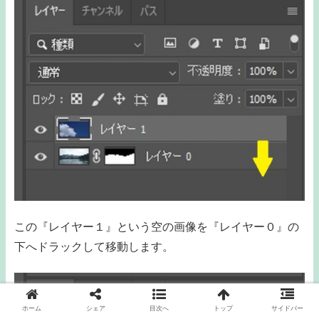
この『レイヤー１』という空の画像を『レイヤー０』の
下へドラックして移動します。
ホーム
シェア
目次へ
トップ
サイドバー