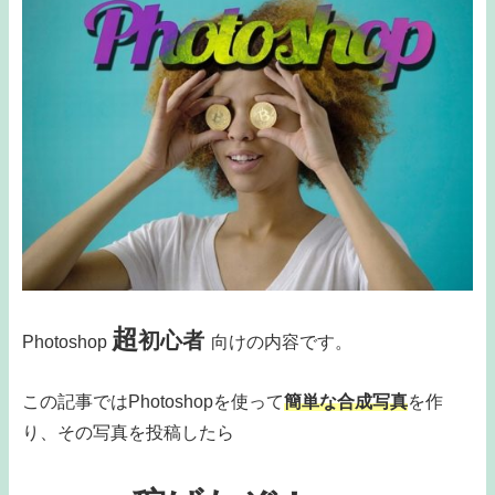
超
初心者
Photoshop
向けの内容です。
この記事ではPhotoshopを使って
簡単な合成写真
を作
り、その写真を投稿したら