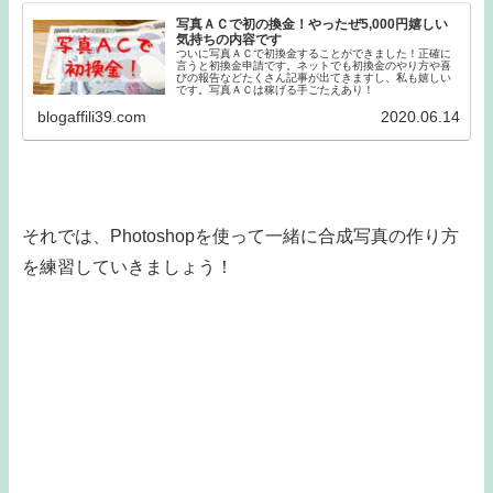
写真ＡＣで初の換金！やったぜ5,000円嬉しい
気持ちの内容です
ついに写真ＡＣで初換金することができました！正確に
言うと初換金申請です。ネットでも初換金のやり方や喜
びの報告などたくさん記事が出てきますし、私も嬉しい
です。写真ＡＣは稼げる手ごたえあり！
blogaffili39.com
2020.06.14
それでは、Photoshopを使って一緒に合成写真の作り方
を練習していきましょう！