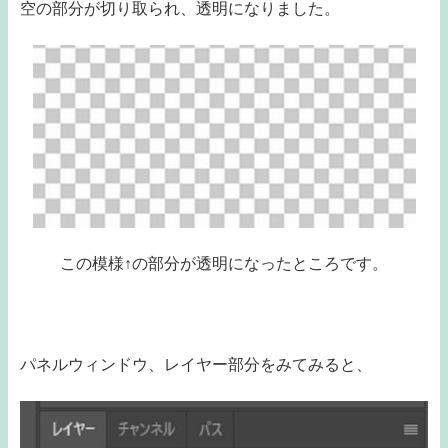
空の部分が切り取られ、透明になりました。
この模様↑の部分が透明になったところです。
パネルウィンドウ、レイヤー部分をみてみると、