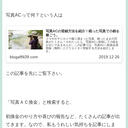
写真ACって何？という人は
写真ACの登録方法を紹介！眠った写真で小銭を
稼ごう。
スマホやデジカメで撮り溜まった写真、眠ったままの写
真がたくさん！それだったら、写真ACへ投稿して小銭を
かせいでみませんか。この記事では、写真ACへ新規会員
登録（無料）とクリエイター登録する方法を紹介しま
す。
blogaffili39.com
2019.12.26
この記事を先にご覧下さい。
「写真ＡＣ換金」と検索すると、
初換金のやり方や喜びの報告など、たくさんの記事が出
てきます。なので、私もうれしい気持ちを記事にしま