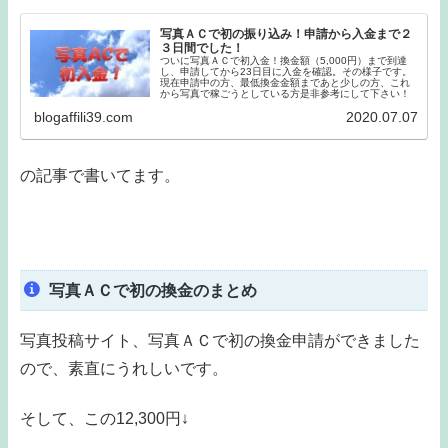
写真ＡＣで初の振り込み！申請から入金まで２
３日間でした！
ついに写真ＡＣで初入金！換金額（5,000円）まで到達
し、申請してから23日目に入金を確認。その様子です。
現在申請中の方、最低換金金額まであと少しの方、これ
から写真で稼ごうとしている方是非参考にして下さい！
blogaffili39.com
2020.07.07
の記事で書いてます。
写真ＡＣで初の換金のまとめ
写真投稿サイト、写真ＡＣで初の換金申請ができました
ので、素直にうれしいです。
そして、この12,300円↓