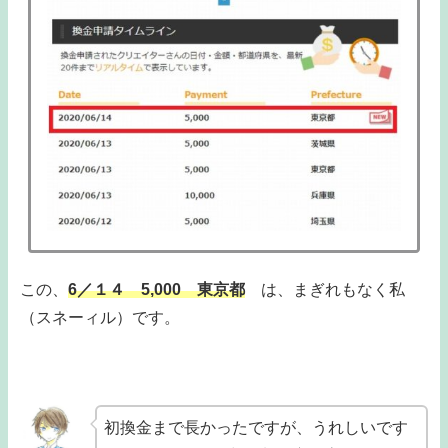
この、
6／１４ 5,000 東京都
は、まぎれもなく私
（スネーィル）です。
初換金まで長かったですが、うれしいです