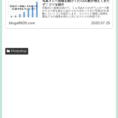
写真ＡＣへ投稿を続けてたらDL数が増えてきた
ぞ！コツを紹介
写真ACへ投稿を続けて、１ヵ月あたりのダウンロード数
が５００回を超えたあたりから分かってきた写真ACを攻
略していくコツを紹介します。コツコツと地味に投稿を
重ねてその成果を得たい方にオススメの内容です。
blogaffili39.com
2020.07.25
Photoshop