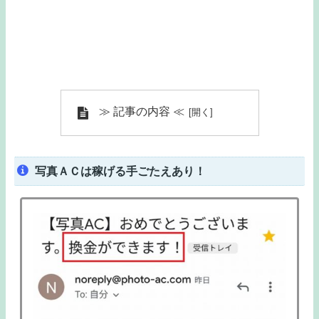
≫ 記事の内容 ≪
写真ＡＣは稼げる手ごたえあり！