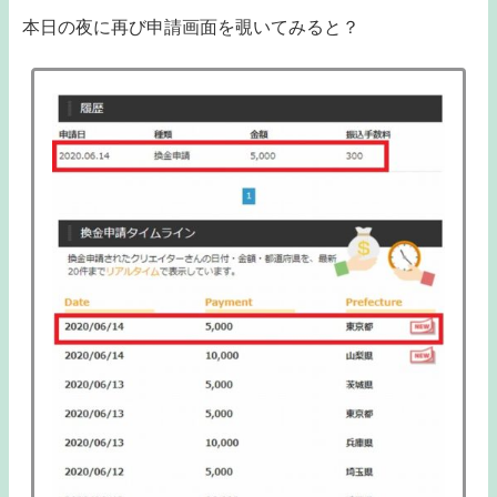
本日の夜に再び申請画面を覗いてみると？