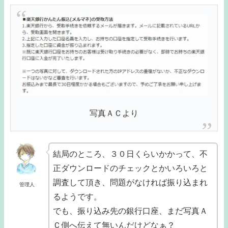
写真ＡＣより
結局のところ、３０日くらいかかって、不
正ダウンロードのチェックとかいろいろと
調査して頂き、問題がなければ振り込まれ
管理人
るようです。
でも、振り込み先の銀行口座、まだ写真Ａ
Ｃ側へ伝えて無いんだけどなぁ？