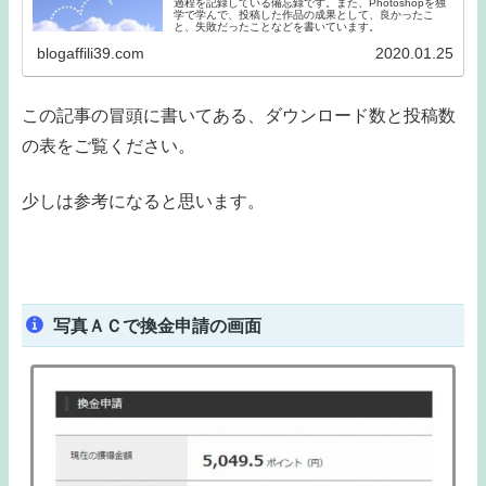
過程を記録している備忘録です。また、Photoshopを独
学で学んで、投稿した作品の成果として、良かったこ
と、失敗だったことなどを書いています。
blogaffili39.com
2020.01.25
この記事の冒頭に書いてある、ダウンロード数と投稿数
の表をご覧ください。
少しは参考になると思います。
写真ＡＣで換金申請の画面