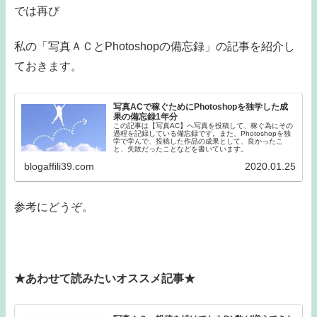
では再び
私の「写真ＡＣとPhotoshopの備忘録」の記事を紹介し
ておきます。
写真ACで稼ぐためにPhotoshopを独学した成
果の備忘録1年分
この記事は【写真AC】へ写真を投稿して、稼ぐ為にその
過程を記録している備忘録です。また、Photoshopを独
学で学んで、投稿した作品の成果として、良かったこ
と、失敗だったことなどを書いています。
blogaffili39.com
2020.01.25
参考にどうぞ。
★あわせて読みたいオススメ記事★