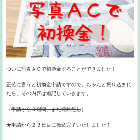
ついに写真ＡＣで初換金することができました！
正確に言うと初換金申請ですので、ちゃんと振り込まれ
たら、その内容は追記していきます。
（
申請から３週間、まだ連絡無し
）
★申請から２３日目に振込完了いたしました！