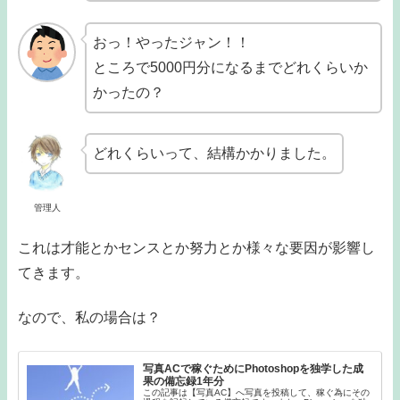
おっ！やったジャン！！
ところで5000円分になるまでどれくらいか
かったの？
どれくらいって、結構かかりました。
管理人
これは才能とかセンスとか努力とか様々な要因が影響し
てきます。
なので、私の場合は？
写真ACで稼ぐためにPhotoshopを独学した成
果の備忘録1年分
この記事は【写真AC】へ写真を投稿して、稼ぐ為にその