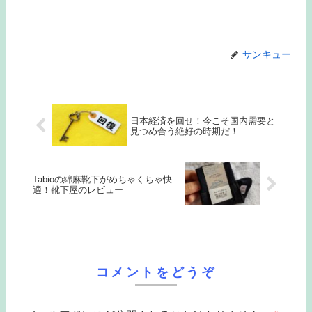
サンキュー
日本経済を回せ！今こそ国内需要と
見つめ合う絶好の時期だ！
Tabioの綿麻靴下がめちゃくちゃ快
適！靴下屋のレビュー
コメントをどうぞ