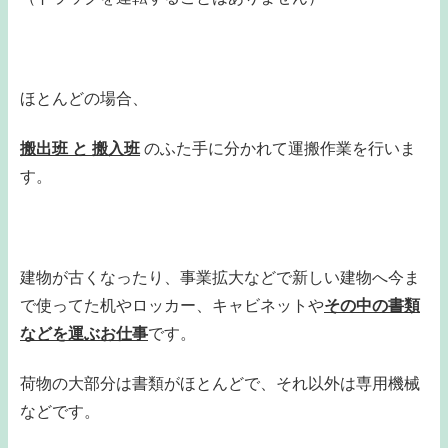
ほとんどの場合、
搬出班 と 搬入班
のふた手に分かれて運搬作業を行いま
す。
建物が古くなったり、事業拡大などで新しい建物へ今ま
で使ってた机やロッカー、キャビネットや
その中の書類
などを運ぶお仕事
です。
荷物の大部分は書類がほとんどで、それ以外は専用機械
などです。