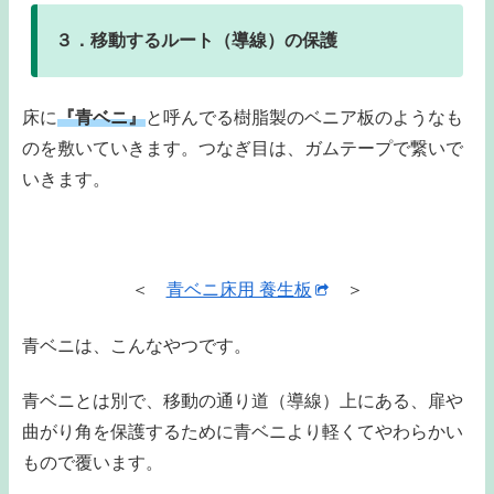
３．移動するルート（導線）の保護
床に
『青ベニ』
と呼んでる樹脂製のベニア板のようなも
のを敷いていきます。つなぎ目は、ガムテープで繋いで
いきます。
＜
青ベニ床用 養生板
＞
青ベニは、こんなやつです。
青ベニとは別で、移動の通り道（導線）上にある、扉や
曲がり角を保護するために青ベニより軽くてやわらかい
もので覆います。