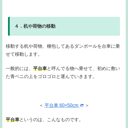
４．机や荷物の移動
移動する机や荷物、梱包してあるダンボールを台車に乗
せて移動します。
一般的には、
平台車
と呼んでる物へ乗せて、初めに敷い
た青ベニの上をゴロゴロと運んでいきます。
＜
平台車 60×50cm
＞
平台車
というのは、こんなものです。