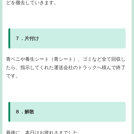
どを撤去していきます。
７．片付け
青ベニや養生シート（青シート）、ゴミなど全て回収し
たら、指示してくれた運送会社のトラックへ積んで終了
です。
８．解散
最後に、本日はお疲れさまでした。