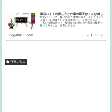
単発バイトの探し方と仕事の様子はこんな感じ
単発バイトって、稼げるの？ 実際に週１、もしくは月に
３回くらい副業として単発派遣バイトで働いてる人
（私）の体験談です。登録会社の探し方や実際の様子を
書いてみました。参考にどうぞ。
blogaffili39.com
2019.09.23
仕事の悩み