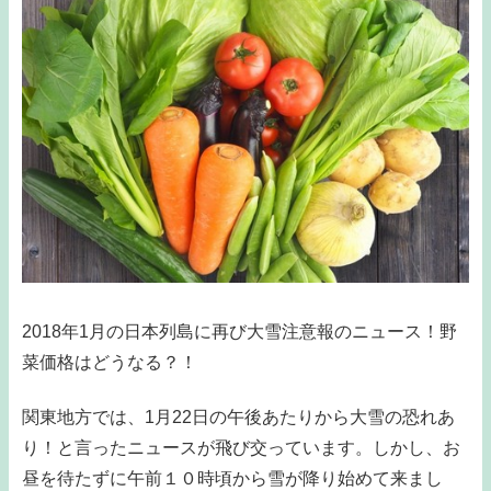
2018年1月の日本列島に再び大雪注意報のニュース！野
菜価格はどうなる？！
関東地方では、1月22日の午後あたりから大雪の恐れあ
り！と言ったニュースが飛び交っています。しかし、お
昼を待たずに午前１０時頃から雪が降り始めて来まし